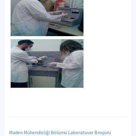
Maden Mühendisliği Bölümü Laboratuvar Broşürü