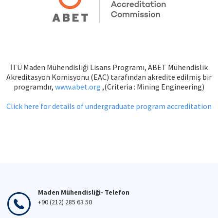
İTÜ Maden Mühendisliği Lisans Programı, ABET Mühendislik
Akreditasyon Komisyonu (EAC) tarafından akredite edilmiş bir
programdır,
www.abet.org
,(Criteria : Mining Engineering)
Click here for details of undergraduate program accreditation
Maden Mühendisliği- Telefon
+90 (212) 285 63 50