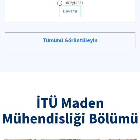
07 Eyl 2021
Devamı
Tümünü Görüntüleyin
İTÜ Maden
Mühendisliği Bölümü