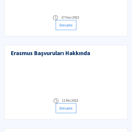
17 Haz 2022
Devamı
Erasmus Başvuruları Hakkında
11 Nis 2022
Devamı