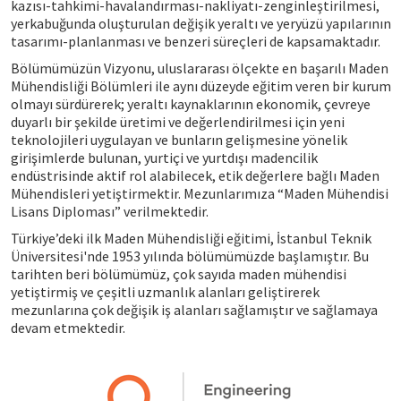
kazısı-tahkimi-havalandırması-nakliyatı-zenginleştirilmesi,
yerkabuğunda oluşturulan değişik yeraltı ve yeryüzü yapılarının
tasarımı-planlanması ve benzeri süreçleri de kapsamaktadır.
Bölümümüzün Vizyonu, uluslararası ölçekte en başarılı Maden
Mühendisliği Bölümleri ile aynı düzeyde eğitim veren bir kurum
olmayı sürdürerek; yeraltı kaynaklarının ekonomik, çevreye
duyarlı bir şekilde üretimi ve değerlendirilmesi için yeni
teknolojileri uygulayan ve bunların gelişmesine yönelik
girişimlerde bulunan, yurtiçi ve yurtdışı madencilik
endüstrisinde aktif rol alabilecek, etik değerlere bağlı Maden
Mühendisleri yetiştirmektir. Mezunlarımıza “Maden Mühendisi
Lisans Diploması” verilmektedir.
Türkiye’deki ilk Maden Mühendisliği eğitimi, İstanbul Teknik
Üniversitesi'nde 1953 yılında bölümümüzde başlamıştır. Bu
tarihten beri bölümümüz, çok sayıda maden mühendisi
yetiştirmiş ve çeşitli uzmanlık alanları geliştirerek
mezunlarına çok değişik iş alanları sağlamıştır ve sağlamaya
devam etmektedir.