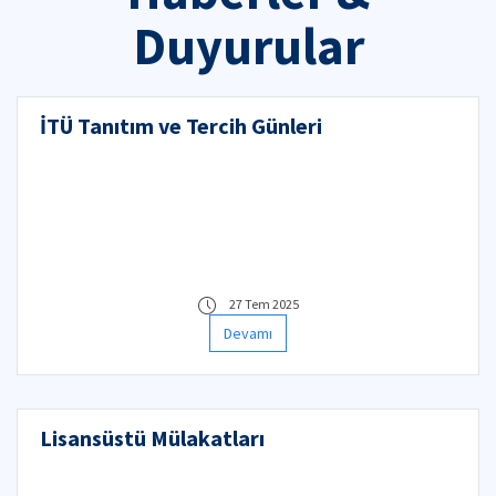
Duyurular
İTÜ Tanıtım ve Tercih Günleri
27 Tem 2025
Devamı
Lisansüstü Mülakatları