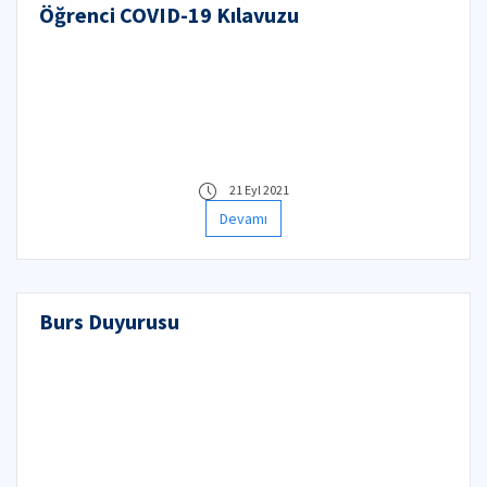
Öğrenci COVID-19 Kılavuzu
21 Eyl 2021
Devamı
Burs Duyurusu