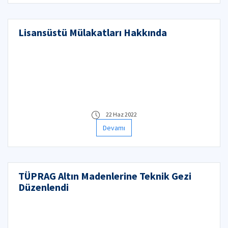
Lisansüstü Mülakatları Hakkında
22 Haz 2022
Devamı
TÜPRAG Altın Madenlerine Teknik Gezi
Düzenlendi