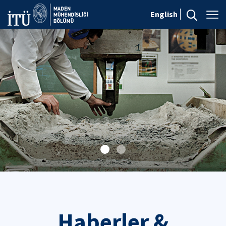
English
Haberler &