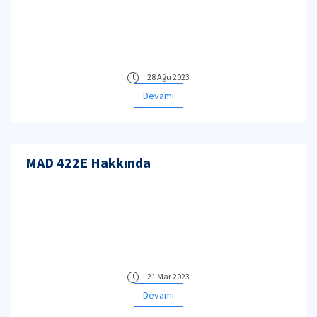
28 Ağu 2023
Devamı
MAD 422E Hakkında
21 Mar 2023
Devamı