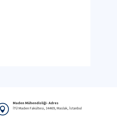
Maden Mühendisliği- Adres
İTÜ Maden Fakültesi, 34469, Maslak, İstanbul