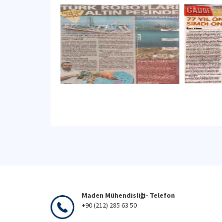
Maden Mühendisliği- Telefon
+90 (212) 285 63 50