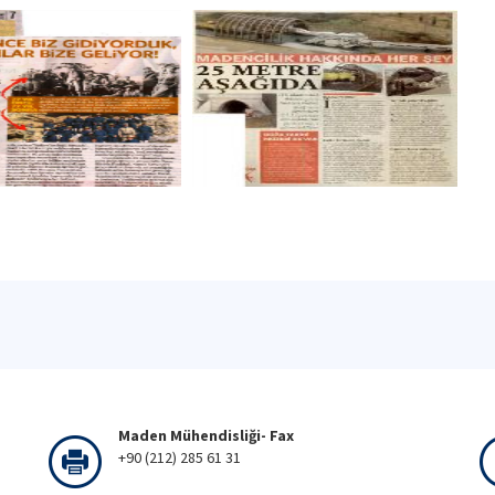
Maden Mühendisliği- Fax
+90 (212) 285 61 31