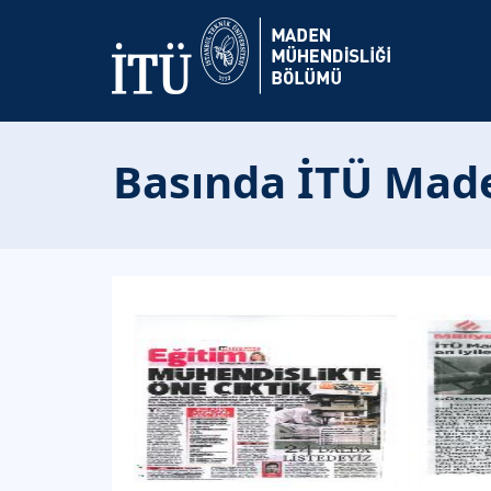
Basında İTÜ Mad