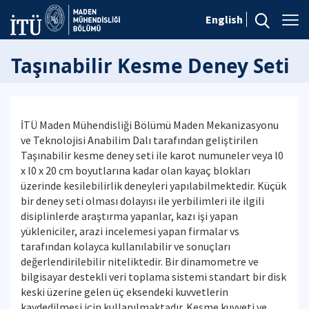
English
Taşınabilir Kesme Deney Seti
İTÜ Maden Mühendisliği Bölümü Maden Mekanizasyonu
ve Teknolojisi Anabilim Dalı tarafından geliştirilen
Taşınabilir kesme deney seti ile karot numuneler veya l0
x l0 x 20 cm boyutlarına kadar olan kayaç blokları
üzerinde kesilebilirlik deneyleri yapılabilmektedir. Küçük
bir deney seti olması dolayısı ile yerbilimleri ile ilgili
disiplinlerde araştırma yapanlar, kazı işi yapan
yükleniciler, arazi incelemesi yapan firmalar vs
tarafından kolayca kullanılabilir ve sonuçları
değerlendirilebilir niteliktedir. Bir dinamometre ve
bilgisayar destekli veri toplama sistemi standart bir disk
keski üzerine gelen üç eksendeki kuvvetlerin
kaydedilmesi için kullanılmaktadır. Kesme kuvveti ve