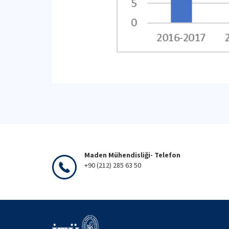
Maden Mühendisliği- Telefon
+90 (212) 285 63 50