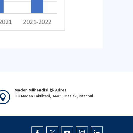
Maden Mühendisliği- Adres
İTÜ Maden Fakültesi, 34469, Maslak, İstanbul