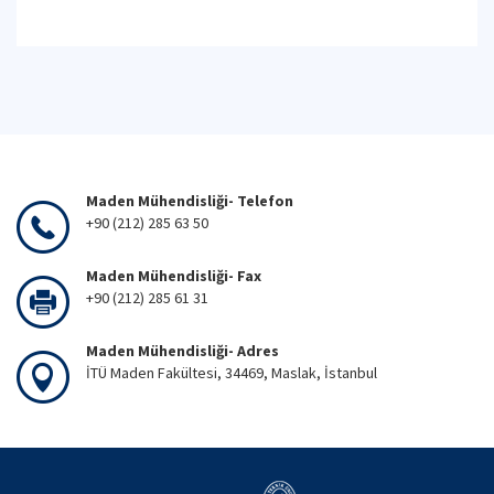
Maden Mühendisliği- Telefon
+90 (212) 285 63 50
Maden Mühendisliği- Fax
+90 (212) 285 61 31
Maden Mühendisliği- Adres
İTÜ Maden Fakültesi, 34469, Maslak, İstanbul