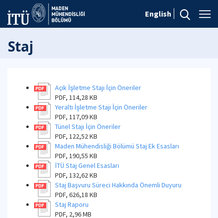
English
Staj
Açık İşletme Stajı İçin Öneriler
PDF, 114,28 KB
Yeraltı İşletme Stajı İçin Öneriler
PDF, 117,09 KB
Tünel Stajı İçin Öneriler
PDF, 122,52 KB
Maden Mühendisliği Bölümü Staj Ek Esasları
PDF, 190,55 KB
İTÜ Staj Genel Esasları
PDF, 132,62 KB
Staj Başvuru Süreci Hakkında Önemli Duyuru
PDF, 626,18 KB
Staj Raporu
PDF, 2,96 MB