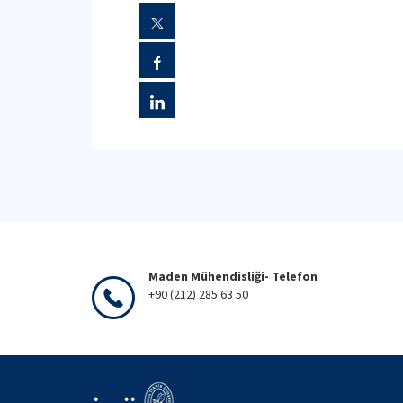
Maden Mühendisliği- Telefon
+90 (212) 285 63 50