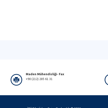
Maden Mühendisliği- Fax
+90 (212) 285 61 31