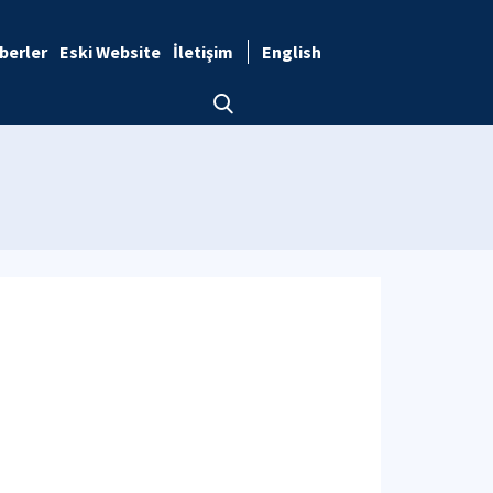
berler
Eski Website
İletişim
English