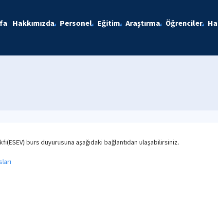
fa
Hakkımızda
Personel
Eğitim
Araştırma
Öğrenciler
Ha
fı(ESEV) burs duyurusuna aşağıdaki bağlantıdan ulaşabilirsiniz.
ları