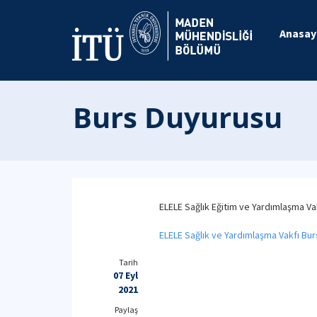
Anasay
Burs Duyurusu
ELELE Sağlık Eğitim ve Yardımlaşma Vak
ELELE Sağlık ve Yardımlaşma Vakfı Burs
Tarih
07 Eyl
2021
Paylaş